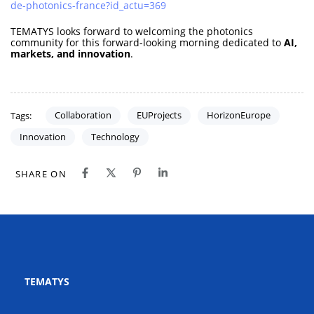
de-photonics-france?id_actu=369
TEMATYS looks forward to welcoming the photonics
community for this forward-looking morning dedicated to
AI,
markets, and innovation
.
Collaboration
EUProjects
HorizonEurope
Tags:
Innovation
Technology
SHARE ON
TEMATYS