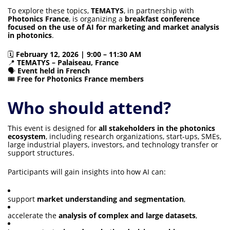
To explore these topics,
TEMATYS
, in partnership with
Photonics France
, is organizing a
breakfast conference
focused on the use of AI for marketing and market analysis
in photonics
.
🗓
February 12, 2026 | 9:00 – 11:30 AM
📍
TEMATYS – Palaiseau, France
🗣
Event held in French
🎟
Free for Photonics France members
Who should attend?
This event is designed for
all stakeholders in the photonics
ecosystem
, including research organizations, start-ups, SMEs,
large industrial players, investors, and technology transfer or
support structures.
Participants will gain insights into how AI can:
support
market understanding and segmentation
,
accelerate the
analysis of complex and large datasets
,