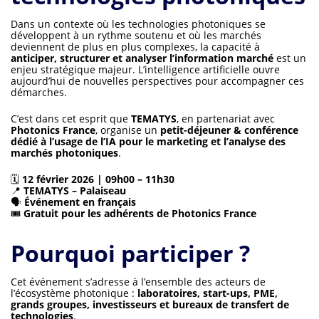
Dans un contexte où les technologies photoniques se
développent à un rythme soutenu et où les marchés
deviennent de plus en plus complexes, la capacité à
anticiper, structurer et analyser l’information marché
est un
enjeu stratégique majeur. L’intelligence artificielle ouvre
aujourd’hui de nouvelles perspectives pour accompagner ces
démarches.
C’est dans cet esprit que
TEMATYS
, en partenariat avec
Photonics France
, organise un
petit-déjeuner & conférence
dédié à l’usage de l’IA pour le marketing et l’analyse des
marchés photoniques
.
🗓
12 février 2026 | 09h00 – 11h30
📍
TEMATYS – Palaiseau
🗣
Événement en français
🎟
Gratuit pour les adhérents de Photonics France
Pourquoi participer ?
Cet événement s’adresse à l’ensemble des acteurs de
l’écosystème photonique :
laboratoires, start-ups, PME,
grands groupes, investisseurs et bureaux de transfert de
technologies
.