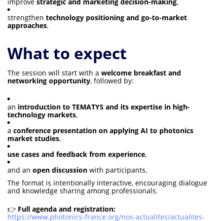
improve
strategic and marketing decision-making
,
strengthen
technology positioning and go-to-market
approaches
.
What to expect
The session will start with a
welcome breakfast and
networking opportunity
, followed by:
an
introduction to TEMATYS and its expertise in high-
technology markets
,
a
conference presentation on applying AI to photonics
market studies
,
use cases and feedback from experience
,
and an
open discussion
with participants.
The format is intentionally interactive, encouraging dialogue
and knowledge sharing among professionals.
👉
Full agenda and registration:
https://www.photonics-france.org/nos-actualites/actualites-