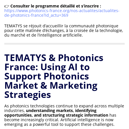
👉
Consulter le programme détaillé et s’inscrire :
https://www.photonics-france.org/nos-actualites/actualites-
de-photonics-france?id_actu=369
TEMATYS se réjouit d’accueillir la communauté photonique
pour cette matinée d’échanges, à la croisée de la technologie,
du marché et de l’intelligence artificielle.
TEMATYS & Photonics
France: Using AI to
Support Photonics
Market & Marketing
Strategies
As photonics technologies continue to expand across multiple
industries,
understanding markets, identifying
opportunities, and structuring strategic information
has
become increasingly critical. Artificial intelligence is now
emerging as a powerful tool to support these challenges.