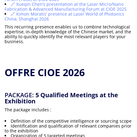
🔗
Xueqin Chen’s presentation at the Laser Micro/Nano
Fabrication & Advanced Manufacturing Forum at CIOE 2025
🔗 Kimon Moratis’ presence at Laser World of Photonics
China, Shanghai 2026
This recurring presence enables us to combine technological
expertise, in-depth knowledge of the Chinese market, and the
ability to quickly identify the most relevant players for your
business.
OFFRE CIOE 2026
PACKAGE:
5 Qualified Meetings at the
Exhibition
The package includes :
Definition of the competitive intelligence or sourcing scope
Identification and qualification of relevant companies prior
to the exhibition
Organization of 5 targeted meetings