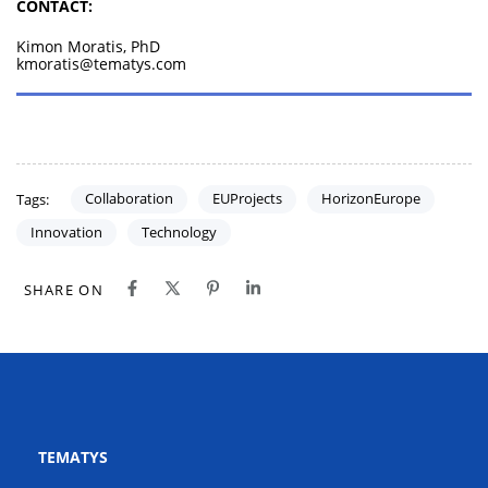
CONTACT:
Kimon Moratis, PhD
kmoratis@tematys.com
Collaboration
EUProjects
HorizonEurope
Tags:
Innovation
Technology
SHARE ON
TEMATYS