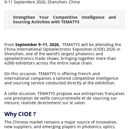
9-11 Septembre 2026, Shenzhen, Chine
Strengthen Your Competitive Intelligence and
Sourcing Activities with
TEMATYS
From
September 9–11, 2026,
TEMATYS will be attending the
China International Optoelectronic Exposition (CIOE) 2026 in
Shenzhen, one of the world’s largest photonics and
optoelectronics trade shows, bringing together more than
4,000 exhibitors across the entire value chain.
On this occasion, TEMATYS is offering French and
international companies a tailored competitive intelligence
and sourcing service conducted directly at the exhibition.
À cette occasion, TEMATYS propose aux entreprises françaises
une prestation de veille concurrentielle et de sourcing sur
mesure, réalisée directement sur le salon.
Why CIOE ?
The Chinese market remains a major source of innovation,
new suppliers, and emerging players in photonics, optics,