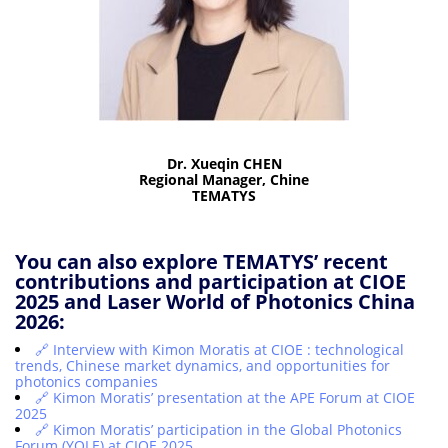
Dr. Xueqin CHEN
Regional Manager, Chine
TEMATYS
You can also explore TEMATYS’ recent
contributions and participation at CIOE
2025 and Laser World of Photonics China
2026:
🔗 Interview with Kimon Moratis at CIOE : technological
trends, Chinese market dynamics, and opportunities for
photonics companies
🔗 Kimon Moratis’ presentation at the APE Forum at CIOE
2025
🔗 Kimon Moratis’ participation in the Global Photonics
Forum (YOLE) at CIOE 2025